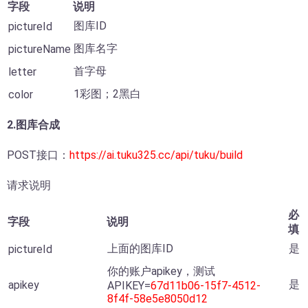
字段
说明
图库ID
pictureId
图库名字
pictureName
首字母
letter
1彩图；2黑白
color
2.图库合成
POST接口：
https://ai.tuku325.cc/api/tuku/build
请求说明
必
字段
说明
填
上面的图库ID
是
pictureId
你的账户apikey，测试
是
apikey
APIKEY=
67d11b06-15f7-4512-
8f4f-58e5e8050d12