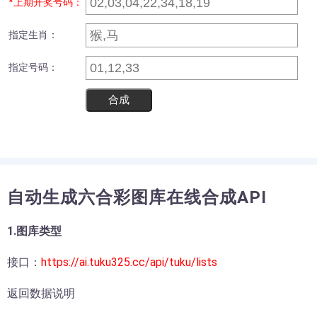
*上期开奖号码：
指定生肖：
指定号码：
合成
自动生成六合彩图库在线合成API
1.图库类型
接口：
https://ai.tuku325.cc/api/tuku/lists
返回数据说明