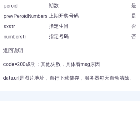
期数
是
peroid
上期开奖号码
是
prevPeroidNumbers
指定生肖
否
sxstr
指定号码
否
numberstr
返回说明
code=200成功；其他失败，具体看msg原因
data.url是图片地址，自行下载储存，服务器每天自动清除。