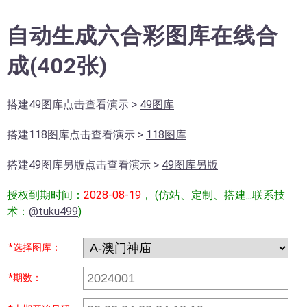
自动生成六合彩图库在线合
成(402张)
搭建49图库点击查看演示 >
49图库
搭建118图库点击查看演示 >
118图库
搭建49图库另版点击查看演示 >
49图库另版
授权到期时间：
2028-08-19
， (仿站、定制、搭建...联系技
术：
@tuku499
)
*选择图库：
*期数：